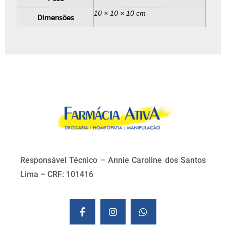
10 × 10 × 10 cm
Dimensões
Responsável Técnico – Annie Caroline dos Santos
Lima – CRF: 101416