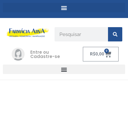
Entre ou
0
R$
0,00
Cadastre-se