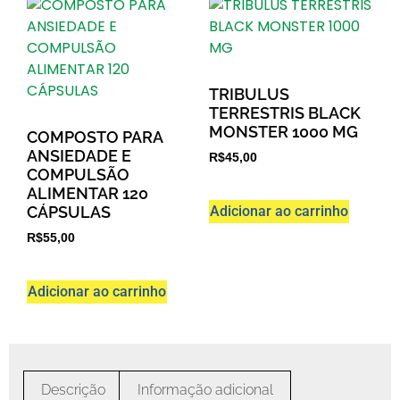
TRIBULUS
TERRESTRIS BLACK
MONSTER 1000 MG
COMPOSTO PARA
ANSIEDADE E
R$
45,00
COMPULSÃO
ALIMENTAR 120
Adicionar ao carrinho
CÁPSULAS
R$
55,00
Adicionar ao carrinho
Descrição
Informação adicional