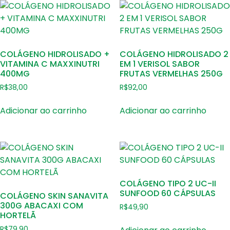
COLÁGENO HIDROLISADO +
COLÁGENO HIDROLISADO 2
VITAMINA C MAXXINUTRI
EM 1 VERISOL SABOR
400MG
FRUTAS VERMELHAS 250G
R$
38,00
R$
92,00
Adicionar ao carrinho
Adicionar ao carrinho
COLÁGENO TIPO 2 UC-II
SUNFOOD 60 CÁPSULAS
COLÁGENO SKIN SANAVITA
300G ABACAXI COM
R$
49,90
HORTELÃ
R$
79,90