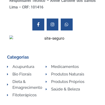
Responsável Técnico – Annie Caroline dos Santos
Lima – CRF: 101416
Categorias
Acupuntura
Medicamentos
Bio Florais
Produtos Naturais
Dieta &
Produtos Próprios
Emagrecimento
Saúde & Beleza
Fitoterápicos