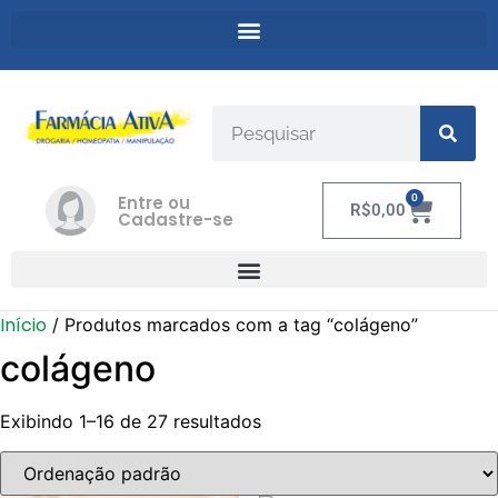
Entre ou
0
R$
0,00
Cadastre-se
Início
/ Produtos marcados com a tag “colágeno”
colágeno
Exibindo 1–16 de 27 resultados