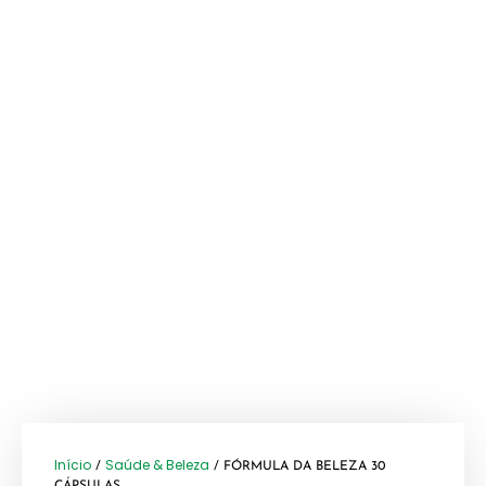
Início
Saúde & Beleza
/
/ FÓRMULA DA BELEZA 30
CÁPSULAS