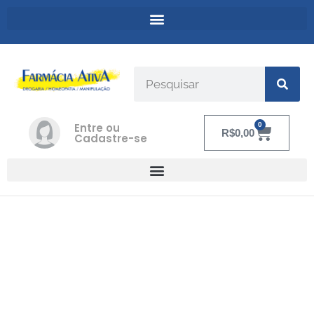
Entre ou
0
R$
0,00
Cadastre-se