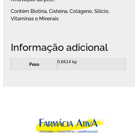
Contém Biotina, Cisteina, Colágeno, Silicio,
Vitaminas e Minerais.
Informação adicional
0,6614 kg
Peso