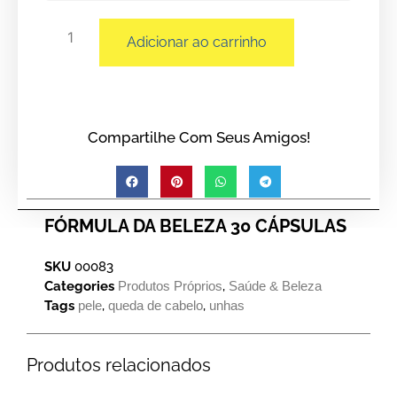
Adicionar ao carrinho
Compartilhe Com Seus Amigos!
FÓRMULA DA BELEZA 30 CÁPSULAS
SKU
00083
Categories
Produtos Próprios
,
Saúde & Beleza
Tags
pele
,
queda de cabelo
,
unhas
Produtos relacionados