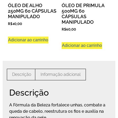
ÓLEO DE ALHO
ÓLEO DE PRIMULA
250MG 60 CÁPSULAS
500MG 60
MANIPULADO
CÁPSULAS
MANIPULADO
R$
40,00
R$
60,00
Adicionar ao carrinho
Adicionar ao carrinho
Descrição
Informação adicional
Descrição
A Fórmula da Beleza fortalece unhas, combate a
queda de cabelo, reestrutura os fios e auxilia na
renovação da pele.