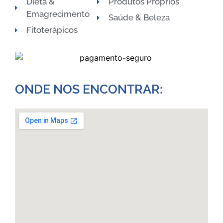
Dieta &
Produtos Próprios
Emagrecimento
Saúde & Beleza
Fitoterápicos
ONDE NOS ENCONTRAR:​