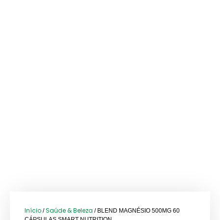
Início
Saúde & Beleza
/
/ BLEND MAGNÉSIO 500MG 60
CÁPSULAS SMART NUTRITION