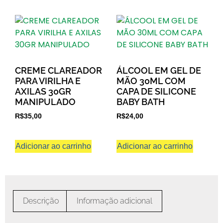
CREME CLAREADOR
ÁLCOOL EM GEL DE
PARA VIRILHA E
MÃO 30ML COM
AXILAS 30GR
CAPA DE SILICONE
MANIPULADO
BABY BATH
R$
35,00
R$
24,00
Adicionar ao carrinho
Adicionar ao carrinho
Descrição
Informação adicional