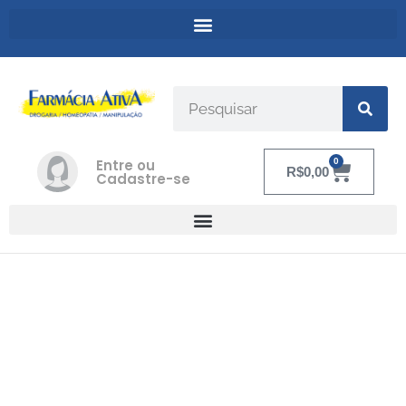
Entre ou
0
R$
0,00
Cadastre-se