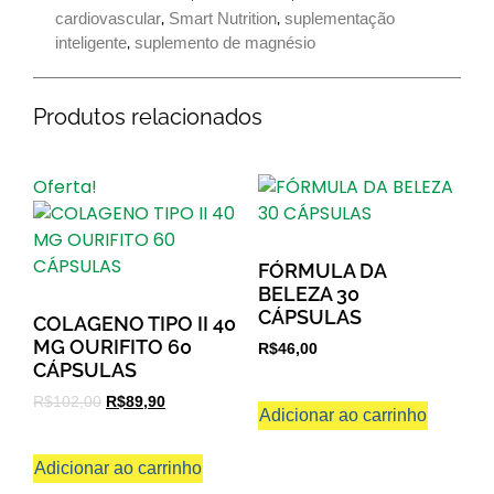
cardiovascular
,
Smart Nutrition
,
suplementação
inteligente
,
suplemento de magnésio
Produtos relacionados
Oferta!
FÓRMULA DA
BELEZA 30
CÁPSULAS
COLAGENO TIPO II 40
MG OURIFITO 60
R$
46,00
CÁPSULAS
R$
102,00
R$
89,90
Adicionar ao carrinho
Adicionar ao carrinho