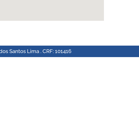
dos Santos Lima . CRF: 101416