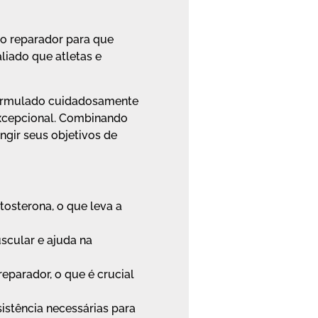
no reparador para que
iado que atletas e
é formulado cuidadosamente
excepcional. Combinando
ngir seus objetivos de
osterona, o que leva a
scular e ajuda na
parador, o que é crucial
istência necessárias para