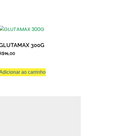
GLUTAMAX 300G
R$
96,00
Adicionar ao carrinho