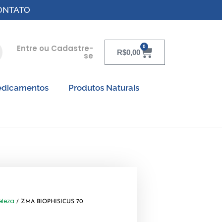
ONTATO
Entre ou Cadastre-
0
R$
0,00
se
dicamentos
Produtos Naturais
eleza
/ ZMA BIOPHISICUS 70