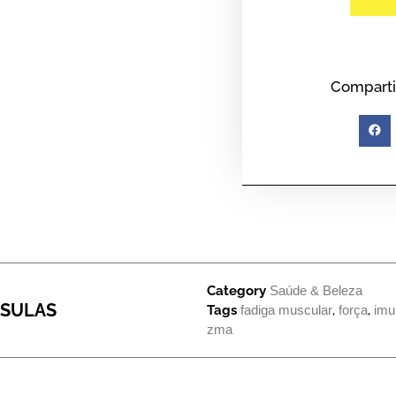
Comparti
Category
Saúde & Beleza
PSULAS
Tags
fadiga muscular
,
força
,
imu
zma