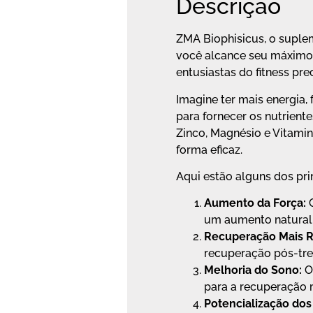
Descrição
ZMA Biophisicus, o suple
você alcance seu máximo 
entusiastas do fitness pre
Imagine ter mais energia,
para fornecer os nutrien
Zinco, Magnésio e Vitamin
forma eficaz.
Aqui estão alguns dos pri
Aumento da Força:
O
um aumento natural 
Recuperação Mais R
recuperação pós-tre
Melhoria do Sono:
O
para a recuperação 
Potencialização dos