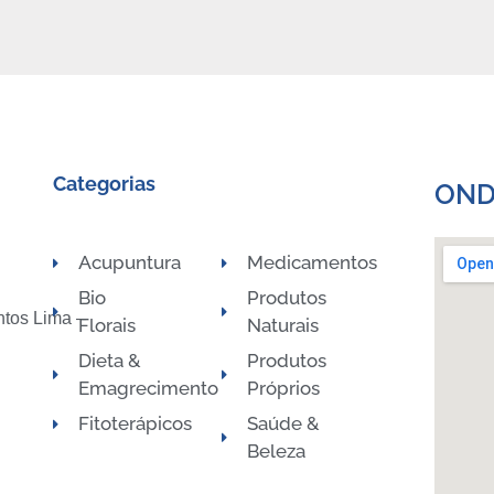
Categorias
OND
Acupuntura
Medicamentos
Bio
Produtos
ntos Lima –
Florais
Naturais
Dieta &
Produtos
Emagrecimento
Próprios
Fitoterápicos
Saúde &
Beleza