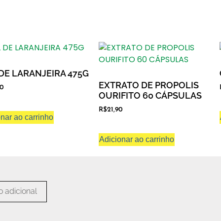
DE LARANJEIRA 475G
EXTRATO DE PROPOLIS
00
OURIFITO 60 CÁPSULAS
R$
21,90
nar ao carrinho
Adicionar ao carrinho
 adicional