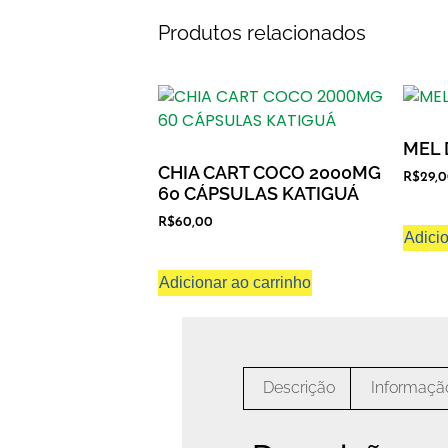
Produtos relacionados
MEL 
CHIA CART COCO 2000MG
R$
29,
60 CÁPSULAS KATIGUÁ
R$
60,00
Adicio
Adicionar ao carrinho
Descrição
Informação