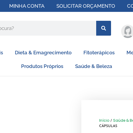
MINHA CONTA
SOLICITAR ORÇAMENTO
C
is
Dieta & Emagrecimento
Fitoterápicos
Me
Produtos Próprios
Saúde & Beleza
Início
Saúde & B
/
CÁPSULAS