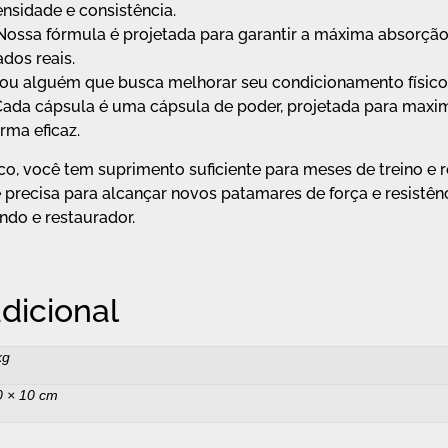
ensidade e consistência.
ossa fórmula é projetada para garantir a máxima absorção 
dos reais.
o ou alguém que busca melhorar seu condicionamento físico
 Cada cápsula é uma cápsula de poder, projetada para max
rma eficaz.
co, você tem suprimento suficiente para meses de treino e
 precisa para alcançar novos patamares de força e resistên
ndo e restaurador.
dicional
kg
0 × 10 cm