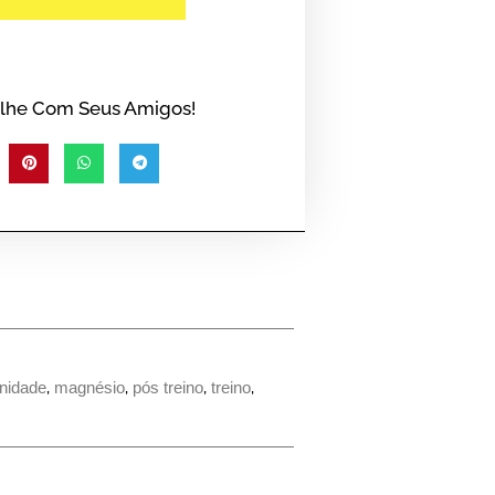
lhe Com Seus Amigos!
nidade
,
magnésio
,
pós treino
,
treino
,