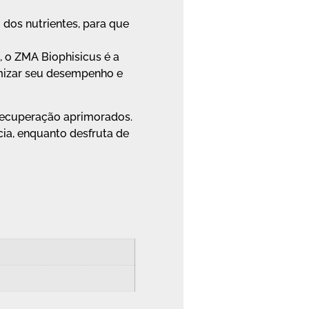
dos nutrientes, para que
, o ZMA Biophisicus é a
imizar seu desempenho e
 recuperação aprimorados.
cia, enquanto desfruta de