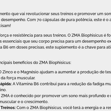
mento que vai revolucionar seus treinos e promover um so
desempenho. Com 70 cápsulas de pura potência, este é o al
cisam!
 força e resistência para seus treinos. O ZMA Biophisicus 
tes essenciais que seu corpo precisa para um desempenho 
a B6 em doses precisas, este suplemento é a chave para ati
ncipais benefícios do ZMA Biophisicus:
 Zinco e o Magnésio ajudam a aumentar a produção de test
da força muscular.
ápida:
A Vitamina B6 contribui para a redução da fadiga mu
ino.
 ZMA é conhecido por promover um sono mais profundo e re
muscular e o crescimento.
 Treinos:
Com o ZMA Biophisicus, você terá a energia e a res