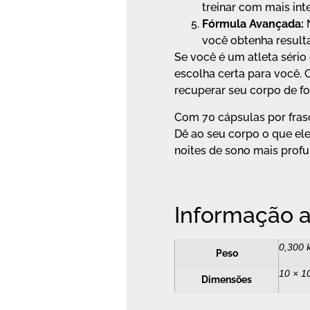
treinar com mais int
Fórmula Avançada:
N
você obtenha resulta
Se você é um atleta séri
escolha certa para você.
recuperar seu corpo de fo
Com 70 cápsulas por fras
Dê ao seu corpo o que ele
noites de sono mais profu
Informação a
0,300 
Peso
10 × 1
Dimensões