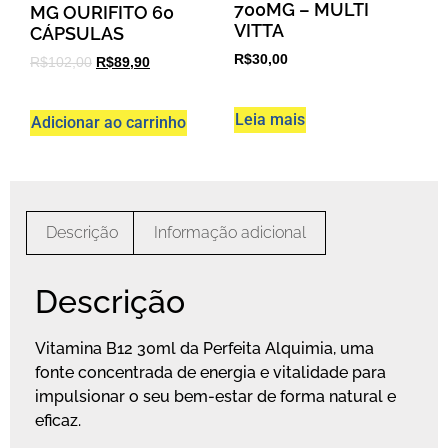
700MG – MULTI
MG OURIFITO 60
VITTA
CÁPSULAS
R$
30,00
R$
102,00
R$
89,90
Leia mais
Adicionar ao carrinho
Descrição
Informação adicional
Descrição
Vitamina B12 30ml da Perfeita Alquimia, uma
fonte concentrada de energia e vitalidade para
impulsionar o seu bem-estar de forma natural e
eficaz.