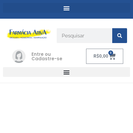
Entre ou
0
R$
0,00
Cadastre-se