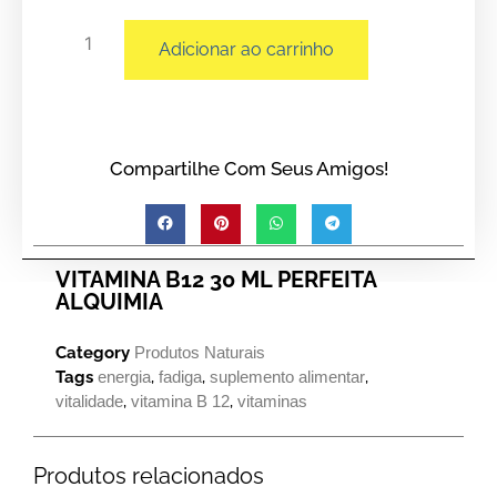
Adicionar ao carrinho
Compartilhe Com Seus Amigos!
VITAMINA B12 30 ML PERFEITA
ALQUIMIA
Category
Produtos Naturais
Tags
energia
,
fadiga
,
suplemento alimentar
,
vitalidade
,
vitamina B 12
,
vitaminas
Produtos relacionados