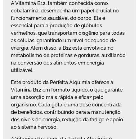
A Vitamina B12, também conhecida como
cobalamina, desempenha um papel crucial no
funcionamento saudável do corpo. Ela é
essencial para a produção de glóbulos
vermelhos, que transportam oxigênio para todas
as células, garantindo um nível adequado de
energia. Além disso, a B12 está envolvida no
metabolismo de proteínas e gorduras, auxiliando
na conversão dos alimentos em energia
utilizável.
Este produto da Perfeita Alquimia oferece a
Vitamina B12 em formato líquido, o que garante
uma absorção mais rápida e eficaz pelo
organismo. Cada gota é uma dose concentrada
de benefícios, contribuindo para a manutenção
dos níveis de energia, redução da fadiga e apoio
ao sistema nervoso.
A Vitamina B12 30ml da Perfeita Alquimia é