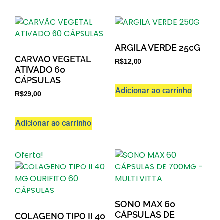
ARGILA VERDE 250G
CARVÃO VEGETAL
R$
12,00
ATIVADO 60
CÁPSULAS
Adicionar ao carrinho
R$
29,00
Adicionar ao carrinho
Oferta!
SONO MAX 60
CÁPSULAS DE
COLAGENO TIPO II 40