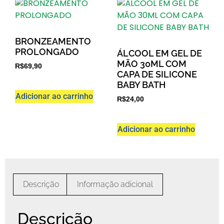
BRONZEAMENTO
PROLONGADO
ÁLCOOL EM GEL DE
MÃO 30ML COM
R$
69,90
CAPA DE SILICONE
BABY BATH
Adicionar ao carrinho
R$
24,00
Adicionar ao carrinho
Descrição
Informação adicional
Descrição