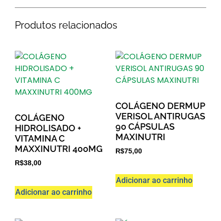
Produtos relacionados
COLÁGENO DERMUP
VERISOL ANTIRUGAS
COLÁGENO
90 CÁPSULAS
HIDROLISADO +
MAXINUTRI
VITAMINA C
MAXXINUTRI 400MG
R$
75,00
R$
38,00
Adicionar ao carrinho
Adicionar ao carrinho