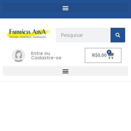
Entre ou
0
R$
0,00
Cadastre-se