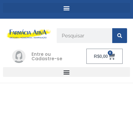
Entre ou
0
R$
0,00
Cadastre-se