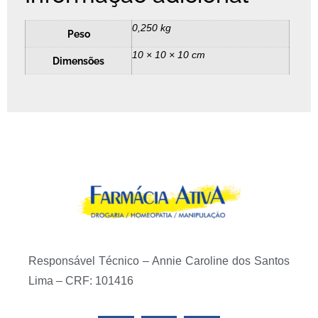
0,250 kg
Peso
10 × 10 × 10 cm
Dimensões
Responsável Técnico – Annie Caroline dos Santos
Lima – CRF: 101416