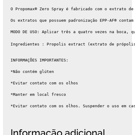
O Propomax® Zero Spray é fabricado com o extrato de
Os extratos que possuem padronização EPP-AF® contam
MODO DE USO: Aplicar três a quatro vezes na boca, qu
Ingredientes : Propolis extract (extrato de própoli
INFORMAÇÕES IMPORTANTES:

*Não contém glúten

*Evitar contato com os olhos 

*Manter em local fresco

*Evitar contato com os olhos. Suspender o uso em ca
Informação adicional