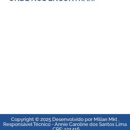
Copyright © 2025 Desenvolvido por Milian Mkt .
Responsável Técnico - Annie Caroline dos Santos Lima
. CRF: 101416