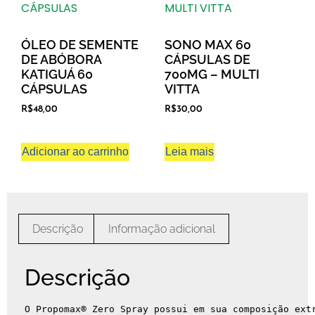
ÓLEO DE SEMENTE
SONO MAX 60
DE ABÓBORA
CÁPSULAS DE
KATIGUÁ 60
700MG – MULTI
CÁPSULAS
VITTA
R$
48,00
R$
30,00
Adicionar ao carrinho
Leia mais
Descrição
Informação adicional
Descrição
O Propomax® Zero Spray possui em sua composição ext