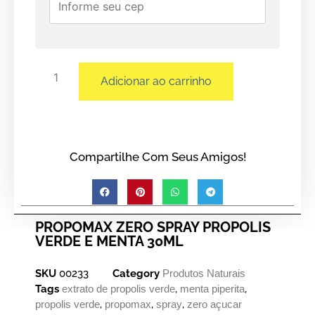
Adicionar ao carrinho
Compartilhe Com Seus Amigos!
PROPOMAX ZERO SPRAY PROPOLIS
VERDE E MENTA 30ML
SKU
00233
Category
Produtos Naturais
Tags
extrato de propolis verde
,
menta piperita
,
propolis verde
,
propomax
,
spray
,
zero açucar