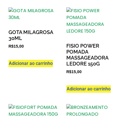
GOTA MILAGROSA
30ML
FISIO POWER
R$
15,00
POMADA
MASSAGEADORA
Adicionar ao carrinho
LEDORE 150G
R$
15,00
Adicionar ao carrinho