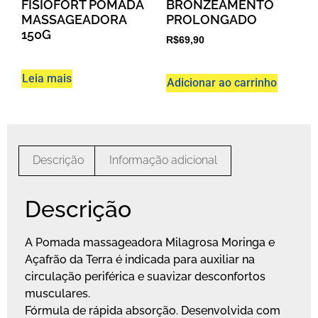
FISIOFORT POMADA
BRONZEAMENTO
MASSAGEADORA
PROLONGADO
150G
R$
69,90
Leia mais
Adicionar ao carrinho
Descrição
Informação adicional
Descrição
A Pomada massageadora Milagrosa Moringa e
Açafrão da Terra é indicada para auxiliar na
circulação periférica e suavizar desconfortos
musculares.
Fórmula de rápida absorção. Desenvolvida com