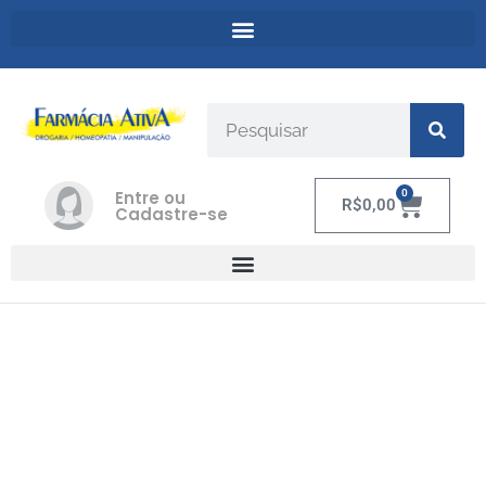
Entre ou
0
R$
0,00
Cadastre-se