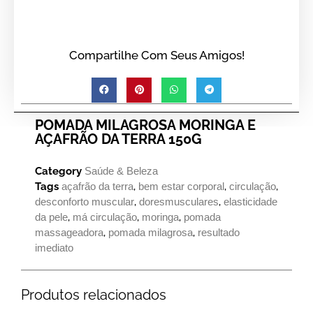
Compartilhe Com Seus Amigos!
POMADA MILAGROSA MORINGA E
AÇAFRÃO DA TERRA 150G
Category
Saúde & Beleza
Tags
açafrão da terra
,
bem estar corporal
,
circulação
,
desconforto muscular
,
doresmusculares
,
elasticidade
da pele
,
má circulação
,
moringa
,
pomada
massageadora
,
pomada milagrosa
,
resultado
imediato
Produtos relacionados