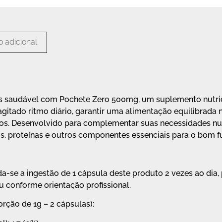
 adicional
s saudável com Pochete Zero 500mg, um suplemento nutric
itado ritmo diário, garantir uma alimentação equilibrada ne
s. Desenvolvido para complementar suas necessidades nut
ais, proteínas e outros componentes essenciais para o bom 
 a ingestão de 1 cápsula deste produto 2 vezes ao dia, 
ou conforme orientação profissional.
ção de 1g – 2 cápsulas):