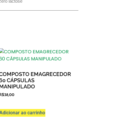
zero lactose
COMPOSTO EMAGRECEDOR
60 CÁPSULAS
MANIPULADO
R$
38,00
Adicionar ao carrinho