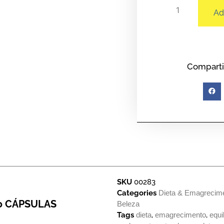
Ad
Comparti
SKU
00283
Categories
Dieta & Emagrecim
0 CÁPSULAS
Beleza
Tags
dieta
,
emagrecimento
,
equi