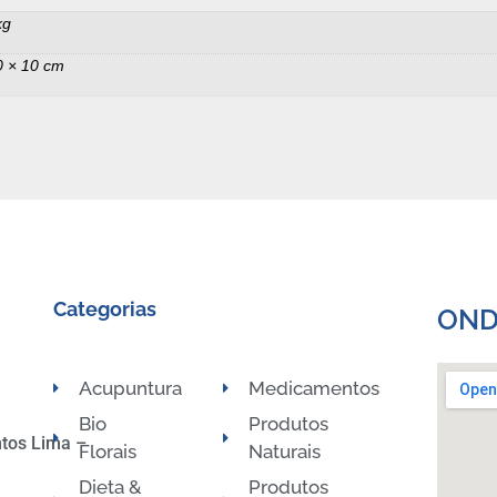
kg
0 × 10 cm
Categorias
OND
Acupuntura
Medicamentos
Bio
Produtos
ntos Lima –
Florais
Naturais
Dieta &
Produtos