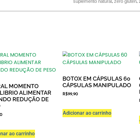
suplemento natural
,
zero gluten
,
BOTOX EM CÁPSULAS 60
CÁPSULAS MANIPULADO
RAL MOMENTO
LIBRIO ALIMENTAR
R$
99,90
NDO REDUÇÃO DE
O
Adicionar ao carrinho
00
onar ao carrinho