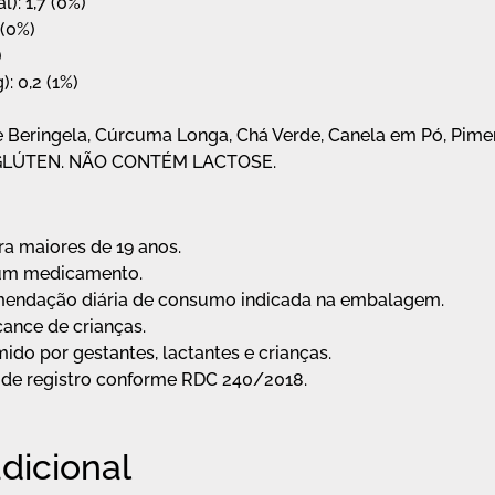
): 1,7 (0%)
 (0%)
)
): 0,2 (1%)
 Beringela, Cúrcuma Longa, Chá Verde, Canela em Pó, Pimen
GLÚTEN. NÃO CONTÉM LACTOSE.
ra maiores de 19 anos.
 um medicamento.
mendação diária de consumo indicada na embalagem.
ance de crianças.
do por gestantes, lactantes e crianças.
de registro conforme RDC 240/2018.
dicional