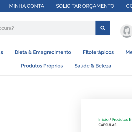
MINHA CONTA
SOLICITAR ORÇAMENTO
C
is
Dieta & Emagrecimento
Fitoterápicos
Me
Produtos Próprios
Saúde & Beleza
Início
Produtos N
/
CÁPSULAS