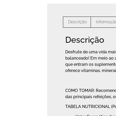
Descrição
Informação
Descrição
Desfrute de uma vida mai
balanceado! Em meio ao ag
que entram os suplemento
oferece vitaminas, miner
COMO TOMAR: Recomenda-se
das principais refeições, 
TABELA NUTRICIONAL (Por