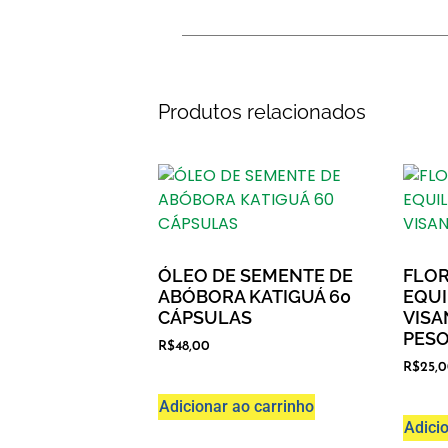
Produtos relacionados
ÓLEO DE SEMENTE DE
FLO
ABÓBORA KATIGUÁ 60
EQUI
CÁPSULAS
VISA
PES
R$
48,00
R$
25,
Adicionar ao carrinho
Adici