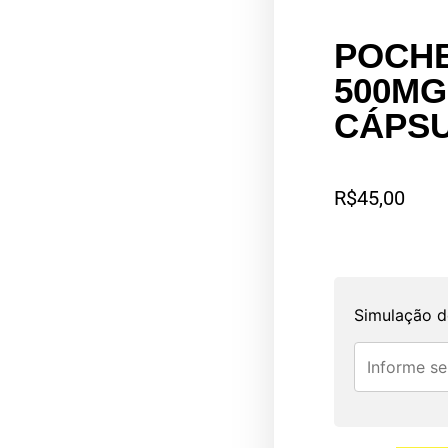
POCHE
500MG
CÁPS
R$
45,00
Simulação d