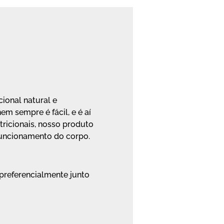
ional natural e
m sempre é fácil, e é aí
ricionais, nosso produto
funcionamento do corpo.
preferencialmente junto