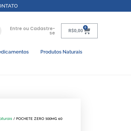
ONTATO
Entre ou Cadastre-
0
R$
0,00
se
dicamentos
Produtos Naturais
aturais
/ POCHETE ZERO 500MG 60