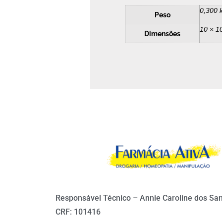
0,300 
Peso
10 × 1
Dimensões
Responsável Técnico – Annie Caroline dos Sa
CRF: 101416