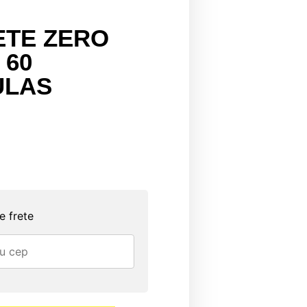
TE ZERO
 60
ULAS
e frete