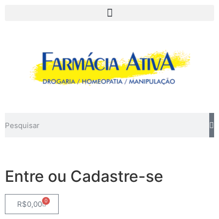
Entre ou Cadastre-se
0
R$
0,00