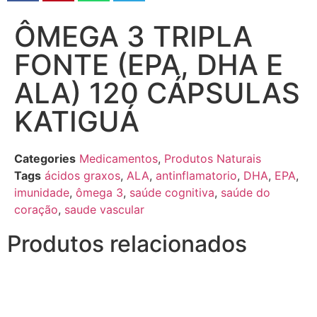
ÔMEGA 3 TRIPLA
FONTE (EPA, DHA E
ALA) 120 CÁPSULAS
KATIGUÁ
Categories
Medicamentos
,
Produtos Naturais
Tags
ácidos graxos
,
ALA
,
antinflamatorio
,
DHA
,
EPA
,
imunidade
,
ômega 3
,
saúde cognitiva
,
saúde do
coração
,
saude vascular
Produtos relacionados