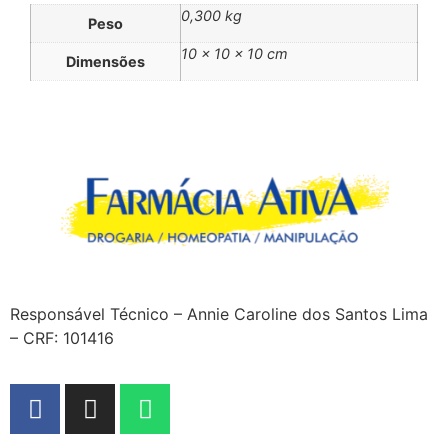
0,300 kg
Peso
10 × 10 × 10 cm
Dimensões
Responsável Técnico – Annie Caroline dos Santos Lima
– CRF: 101416