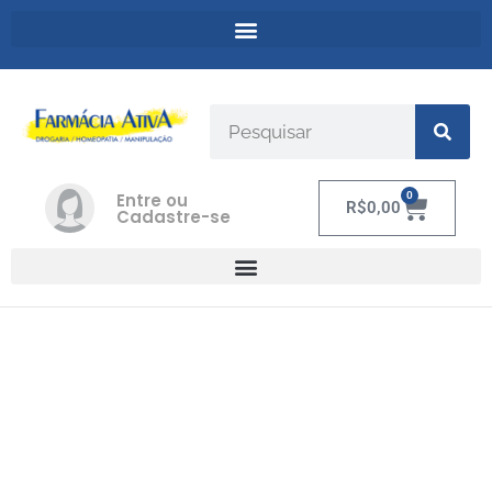
Entre ou
0
R$
0,00
Cadastre-se