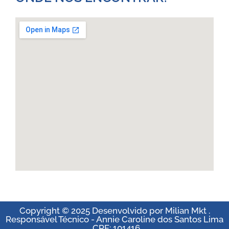
Copyright © 2025 Desenvolvido por Milian Mkt .
Responsável Técnico - Annie Caroline dos Santos Lima
. CRF: 101416