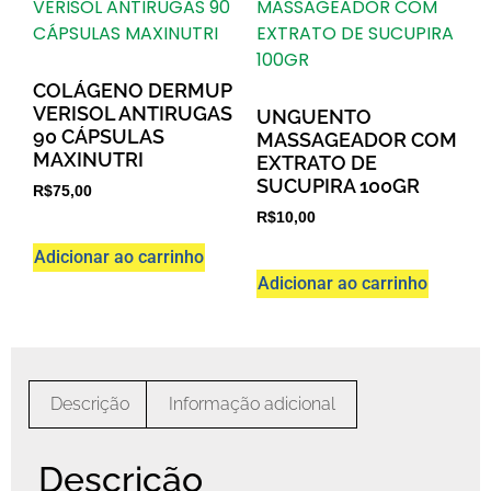
COLÁGENO DERMUP
VERISOL ANTIRUGAS
UNGUENTO
90 CÁPSULAS
MASSAGEADOR COM
MAXINUTRI
EXTRATO DE
SUCUPIRA 100GR
R$
75,00
R$
10,00
Adicionar ao carrinho
Adicionar ao carrinho
Descrição
Informação adicional
Descrição