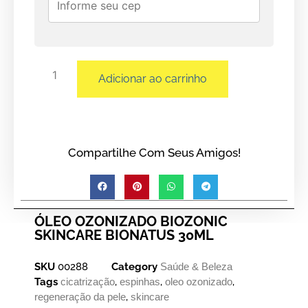
Adicionar ao carrinho
Compartilhe Com Seus Amigos!
ÓLEO OZONIZADO BIOZONIC
SKINCARE BIONATUS 30ML
SKU
00288
Category
Saúde & Beleza
Tags
cicatrização
,
espinhas
,
oleo ozonizado
,
regeneração da pele
,
skincare