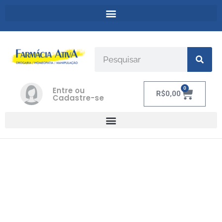
Entre ou
0
R$
0,00
Cadastre-se