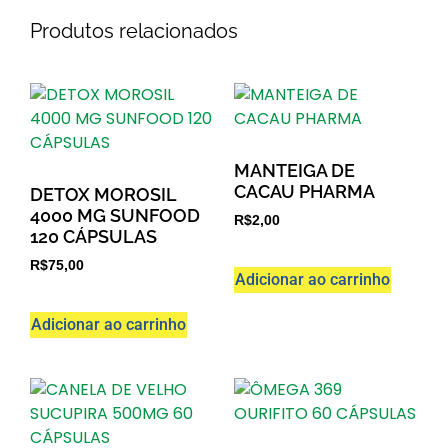
Produtos relacionados
MANTEIGA DE
CACAU PHARMA
DETOX MOROSIL
4000 MG SUNFOOD
R$
2,00
120 CÁPSULAS
R$
75,00
Adicionar ao carrinho
Adicionar ao carrinho