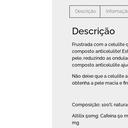
Descrição
Informação
Descrição
Frustrada com a celulite 
composto anticelulite! E
pele, reduzindo as ondula
composto anticelulite aju
Não deixe que a celulite 
obtenha a pele macia e f
Composição: 100% natural
Altilix 50mg; Cafeína 50 
mg