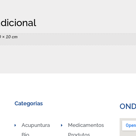
dicional
0 × 10 cm
Categorias
OND
Acupuntura
Medicamentos
Bio
Produtos