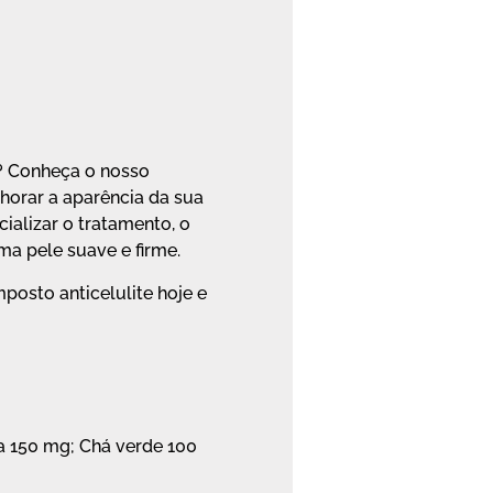
o? Conheça o nosso
horar a aparência da sua
ializar o tratamento, o
ma pele suave e firme.
posto anticelulite hoje e
ca 150 mg; Chá verde 100