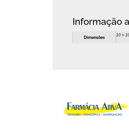
Informação a
10 × 1
Dimensões