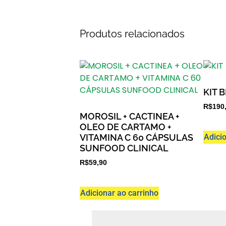
Produtos relacionados
KIT 
R$
190
MOROSIL + CACTINEA +
OLEO DE CARTAMO +
Adici
VITAMINA C 60 CÁPSULAS
SUNFOOD CLINICAL
R$
59,90
Adicionar ao carrinho