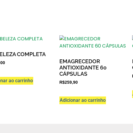
BELEZA COMPLETA
EMAGRECEDOR
,00
ANTIOXIDANTE 60
CÁPSULAS
onar ao carrinho
R$
259,90
Adicionar ao carrinho