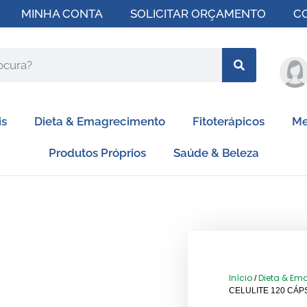
MINHA CONTA
SOLICITAR ORÇAMENTO
C
is
Dieta & Emagrecimento
Fitoterápicos
Me
Produtos Próprios
Saúde & Beleza
Início
Dieta & Em
/
CELULITE 120 CÁ