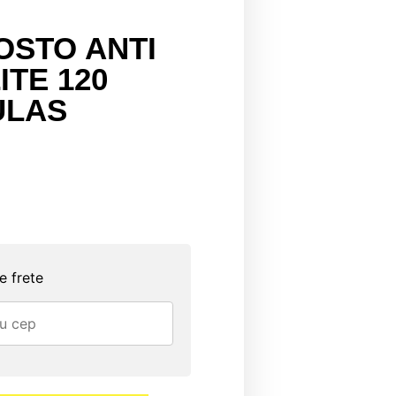
STO ANTI
ITE 120
ULAS
e frete