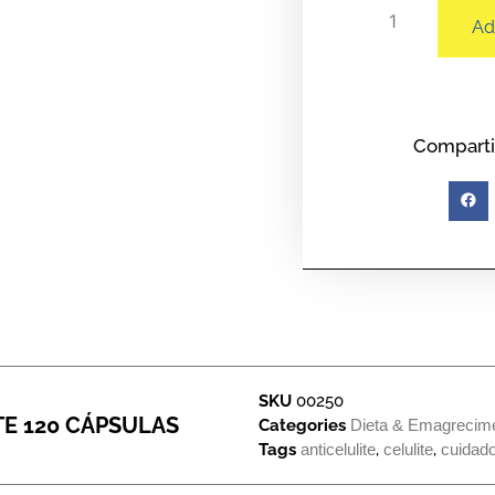
Ad
Comparti
SKU
00250
E 120 CÁPSULAS
Categories
Dieta & Emagrecim
Tags
anticelulite
,
celulite
,
cuidado