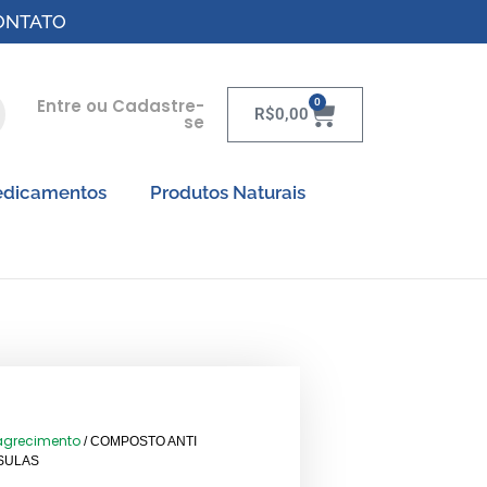
ONTATO
Entre ou Cadastre-
0
R$
0,00
se
dicamentos
Produtos Naturais
agrecimento
/ COMPOSTO ANTI
PSULAS