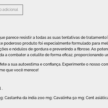
 adicional
que parece resistir a todas as suas tentativas de tratament
ste poderoso produto foi especialmente formulado para mel
ções e nódulos de gordura e prevenindo a fibrose. Ao potenc
da a combater a celulite de forma eficaz, proporcionando u
afete a sua autoestima e confiança. Experimente o nosso com
irme que você merece!
 .
mg; Castanha da índia 200 mg; Cavalinha 50 mg; Cent asiáti