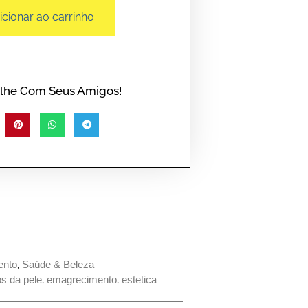
icionar ao carrinho
lhe Com Seus Amigos!
ento
,
Saúde & Beleza
s da pele
,
emagrecimento
,
estetica