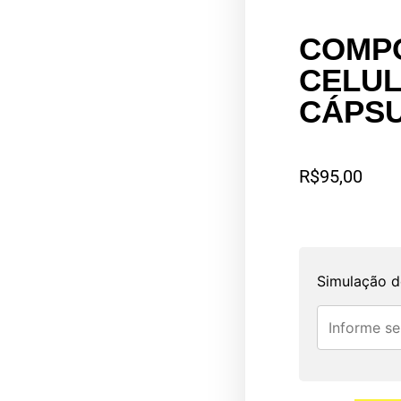
COMPO
CELUL
CÁPS
R$
95,00
Simulação d