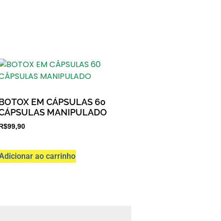
BOTOX EM CÁPSULAS 60
CÁPSULAS MANIPULADO
R$
99,90
Adicionar ao carrinho