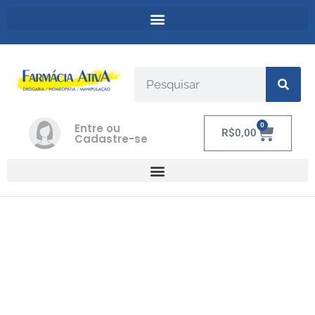
Entre ou
0
R$
0,00
Cadastre-se