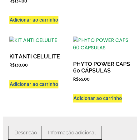
R$
134,00
Adicionar ao carrinho
KIT ANTI CELULITE
PHYTO POWER CAPS
R$
130,00
60 CÁPSULAS
R$
65,00
Adicionar ao carrinho
Adicionar ao carrinho
Descrição
Informação adicional