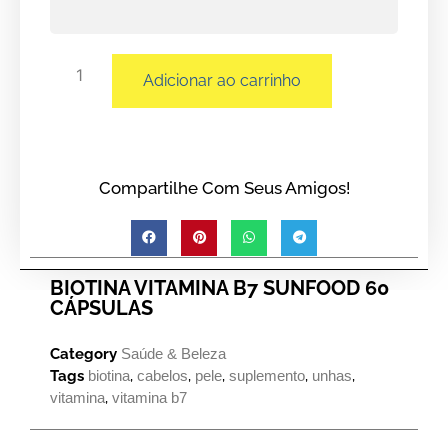
Adicionar ao carrinho
Compartilhe Com Seus Amigos!
BIOTINA VITAMINA B7 SUNFOOD 60
CÁPSULAS
Category
Saúde & Beleza
Tags
biotina
,
cabelos
,
pele
,
suplemento
,
unhas
,
vitamina
,
vitamina b7