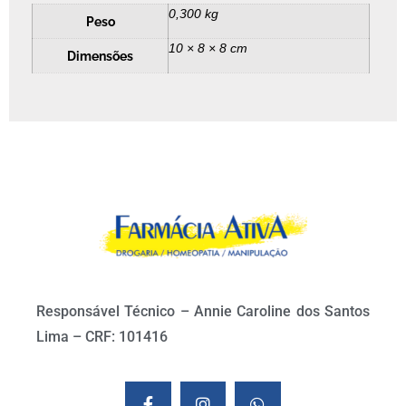
0,300 kg
Peso
10 × 8 × 8 cm
Dimensões
Responsável Técnico – Annie Caroline dos Santos
Lima – CRF: 101416