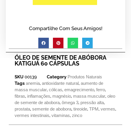
Compartilhe Com Seus Amigos!
ÓLEO DE SEMENTE DE ABÓBORA
KATIGUÁ 60 CÁPSULAS
SKU
00139
Category
Produtos Naturais
Tags
anemia
,
antioxidante natural
,
aumento de
massa muscular
,
cólicas
,
emagrecimento
,
ferro
,
fibras
,
inflamações
,
magnésio
,
massa muscular
,
oleo
de semente de abobora
,
ômega 3
,
pressão alta
,
prostata
,
semente de abobora
,
tireoide
,
TPM
,
vermes
,
vermes intestinais
,
vitaminas
,
zinco