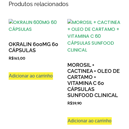
Produtos relacionados
OKRALIN 600MG 60
CÁPSULAS
R$
165,00
MOROSIL +
CACTINEA + OLEO DE
Adicionar ao carrinho
CARTAMO +
VITAMINA C 60
CÁPSULAS
SUNFOOD CLINICAL
R$
59,90
Adicionar ao carrinho