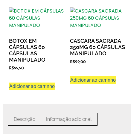
BOTOX EM
CASCARA SAGRADA
CÁPSULAS 60
250MG 60 CÁPSULAS
CÁPSULAS
MANIPULADO
MANIPULADO
R$
29,00
R$
99,90
Adicionar ao carrinho
Adicionar ao carrinho
Descrição
Informação adicional