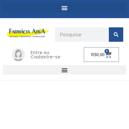
Entre ou
0
R$
0,00
Cadastre-se