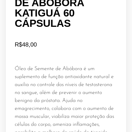
DE ABÓBORA
KATIGUÁ 60
CÁPSULAS
R$
48,00
Óleo de Semente de Abóbora é um
suplemento de função antioxidante natural e
auxilia no controle dos níveis de testosterona
no sangue, além de prevenir o aumento
benigno da próstata. Ajuda no
emagrecimento, colabora com o aumento de
massa muscular, viabiliza maior proteção das
células do corpo, ameniza inflamações,