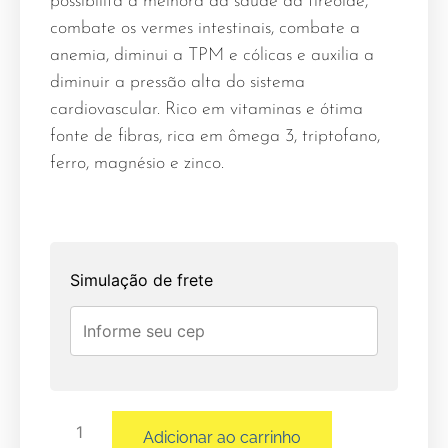
possibilita a melhora da saúde da tireoide,
combate os vermes intestinais, combate a
anemia, diminui a TPM e cólicas e auxilia a
diminuir a pressão alta do sistema
cardiovascular. Rico em vitaminas e ótima
fonte de fibras, rica em ômega 3, triptofano,
ferro, magnésio e zinco.
Simulação de frete
Adicionar ao carrinho