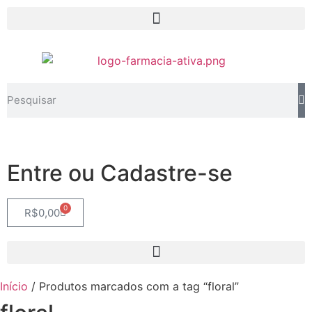
Entre ou Cadastre-se
0
R$
0,00
Início
/ Produtos marcados com a tag “floral”