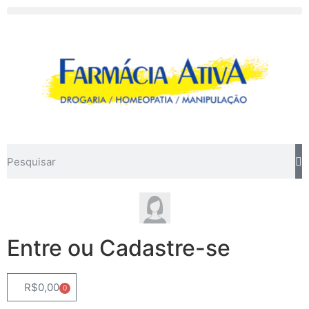
Entre ou Cadastre-se
R$
0,00
0