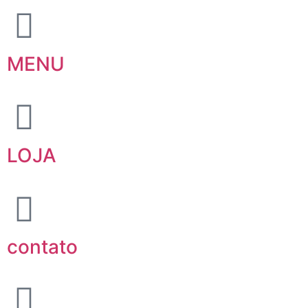
MENU
LOJA
contato