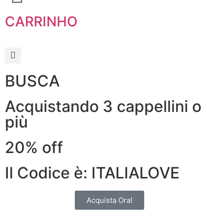
CARRINHO
BUSCA
Acquistando 3 cappellini o
più
20% off
Il Codice è: ITALIALOVE
Acquista Ora!